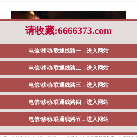
快速在互联网传播，吸引更多客户。
图，也可以是动图、视频。比如下图这个服装网站案例，首先是用轮播图来展示代