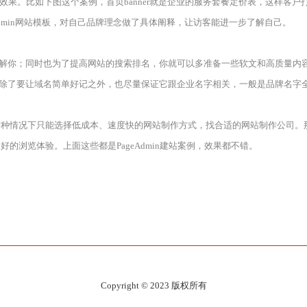
化效果。比如下图这个案例，首页banner就是企业的服务套餐定价表，这样客
Admin网站模板，对自己品牌理念做了具体阐释，让访客能进一步了解自己。
了解你；同时也为了提高网站的搜索排名，你就可以多准备一些软文和高质量内
业除了要让域名简单好记之外，也尽量保证它跟企业名字相关，一般是品牌名字
这种情况下只能选择低成本、速度快的网站制作方式，找合适的网站制作公司。
浏览体验。上面这些都是PageAdmin建站案例，效果都不错。
Copyright © 2023 版权所有