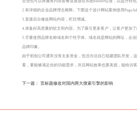
企业也可以将服务内容套餐直接放在头图banner位置，以提升转
2.有详细的企业品牌理念阐释。下图这个设计网站案例使用Page
3.直接后台修改网站内容，栏目增减。
4.准备好高质量的软文和内容。为了吸引更多客户，让客户更加
5.尽量使用品牌名称域名和个性字体。域名就是网站的网址，企
品牌印象。
由于初创公司通常没有太多资金，也没办法自己组建团队开发，
看，要能够满足你的功能需求，并且网站效果也要美观，能给访客好的
下一篇：
页标题修改对国内两大搜索引擎的影响