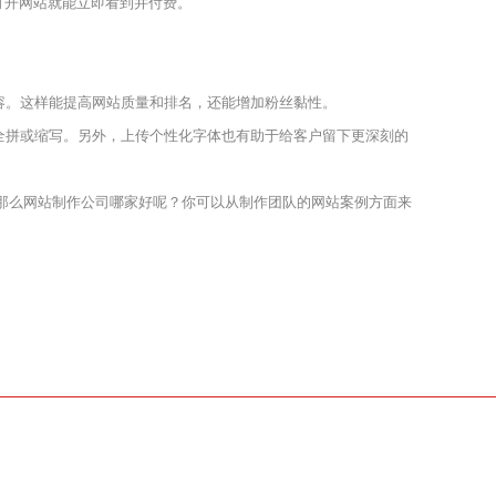
户打开网站就能立即看到并付费。
容。这样能提高网站质量和排名，还能增加粉丝黏性。
全拼或缩写。另外，上传个性化字体也有助于给客户留下更深刻的
那么网站制作公司哪家好呢？你可以从制作团队的网站案例方面来